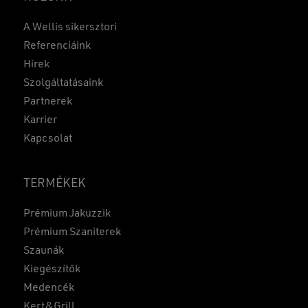
A Wellis sikersztori
Referenciáink
Hírek
Szolgáltatásaink
Partnerek
Karrier
Kapcsolat
TERMÉKEK
Prémium Jakuzzik
Prémium Szaniterek
Szaunák
Kiegészítők
Medencék
Kert&Grill