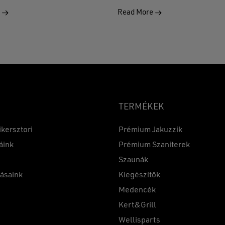
e
Read More
TERMÉKEK
ikersztori
Prémium Jakuzzik
áink
Prémium Szaniterek
Szaunák
Részösszeg:
tásaink
Kiegészítők
k
Medencék
Kert&Grill
t
Wellisparts