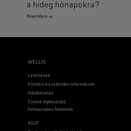
a hideg hónapokra?
Read More
WELLIS
Letöltések
Fizetési és szállítási információk
Adatkezelés
0
Ft
Cookie tájékoztató
Felhasználási feltételek
KOSÁR
PÉNZTÁR
ÁSZF