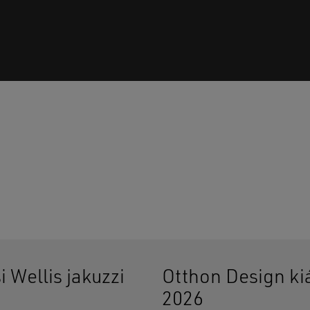
Ninc
i Wellis jakuzzi
Otthon Design kiá
2026