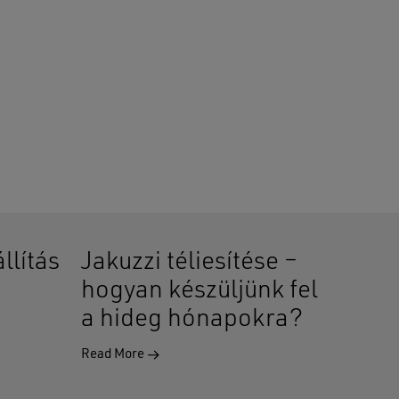
llítás
Jakuzzi téliesítése –
hogyan készüljünk fel
a hideg hónapokra?
Read More