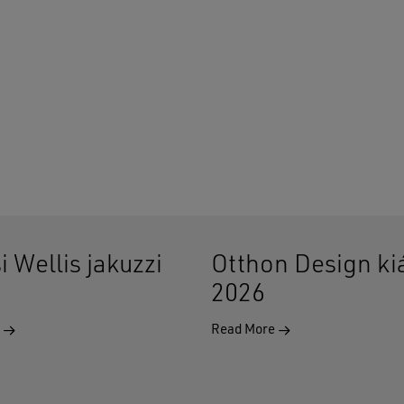
i Wellis jakuzzi
Otthon Design kiá
2026
e
Read More