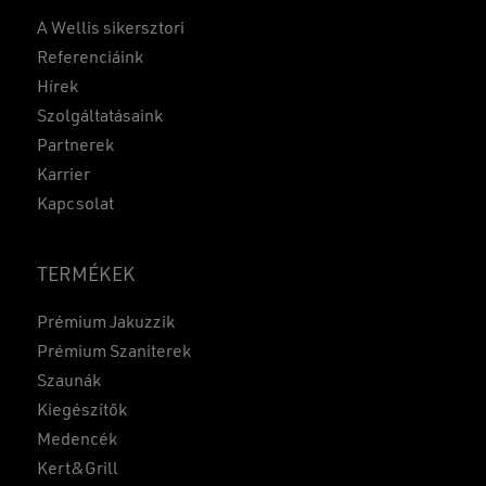
A Wellis sikersztori
Referenciáink
Hírek
Szolgáltatásaink
Partnerek
Karrier
Kapcsolat
TERMÉKEK
Prémium Jakuzzik
Prémium Szaniterek
Szaunák
Kiegészítők
Medencék
Kert&Grill