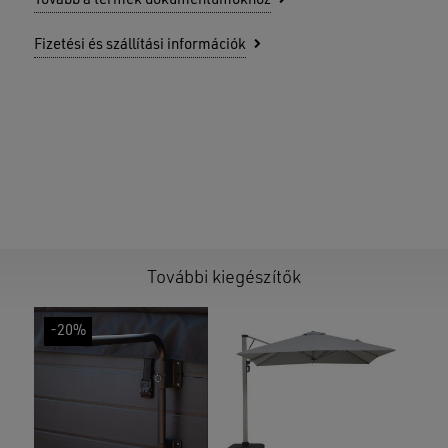
Tovább a termék dokumentumokhoz
Fizetési és szállítási információk
További kiegészítők
-20%