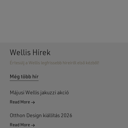
Wellis Hírek
Értesülj a Wellis legfrissebb híreiről első kézből!
Még több hír
Májusi Wellis jakuzzi akció
Read More
Otthon Design kiállítás 2026
Read More