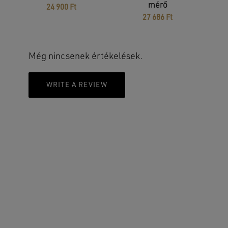
mérő
24 900
Ft
27 686
Ft
Még nincsenek értékelések.
WRITE A REVIEW