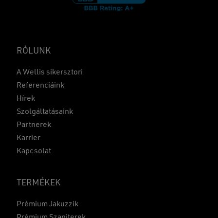
RÓLUNK
A Wellis sikersztori
Referenciáink
Hírek
Szolgáltatásaink
Partnerek
Karrier
Kapcsolat
TERMÉKEK
Prémium Jakuzzik
Prémium Szaniterek