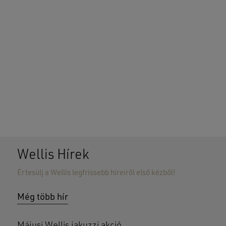
Wellis Hírek
Értesülj a Wellis legfrissebb híreiről első kézből!
Még több hír
Májusi Wellis jakuzzi akció