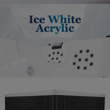
Nincsenek termékek a kosárban.
GO TO SHOP