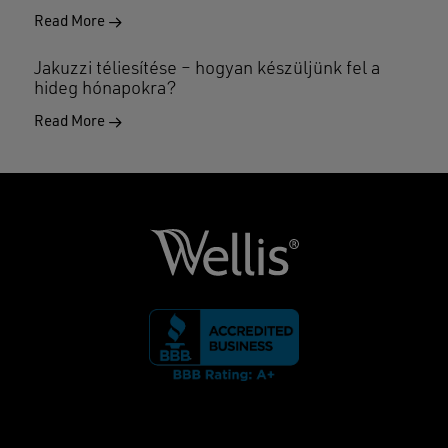
Read More
Jakuzzi téliesítése – hogyan készüljünk fel a
hideg hónapokra?
Read More