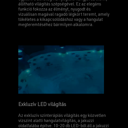
állítható világítás szépségével. Ez az elegáns
funkció fokozza az élményt, nyugodt és
vizuálisan magával ragadó légkört teremt, amely
tökéletes a kikapcsolódáshoz vagy a hangulat
megteremtéséhez bármilyen alkalomra.
Exkluzív LED világítás
Az exkluzív színterápiás világítás egy közvetlen
vízszint alatti hangulatvilágítás, a jakuzzi
oldalfalába építve. 10-20 db LED-ből áll a jakuzzi