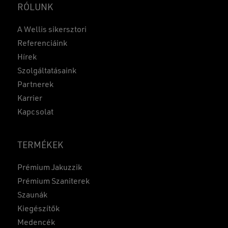
RÓLUNK
A Wellis sikersztori
Referenciáink
Hírek
Szolgáltatásaink
Partnerek
Karrier
Kapcsolat
TERMÉKEK
Prémium Jakuzzik
Prémium Szaniterek
Szaunák
Kiegészítők
Medencék