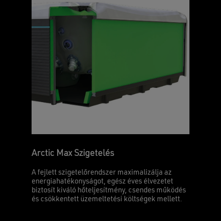
Arctic Max Szigetelés
A fejlett szigetelőrendszer maximalizálja az
energiahatékonyságot, egész éves élvezetet
biztosít kiváló hőteljesítmény, csendes működés
és csökkentett üzemeltetési költségek mellett.