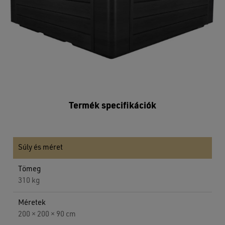
Termék specifikációk
Súly és méret
Tömeg
310 kg
Méretek
200 × 200 × 90 cm