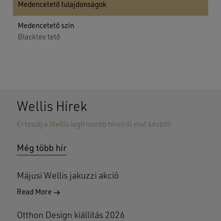
Medencetető tulajdonságok
Medencetető szín
Blacktex tető
Wellis Hírek
Értesülj a Wellis legfrissebb híreiről első kézből!
Még több hír
Májusi Wellis jakuzzi akció
Read More
Otthon Design kiállítás 2026