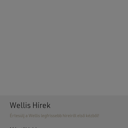
Wellis Hírek
Értesülj a Wellis legfrissebb híreiről első kézből!