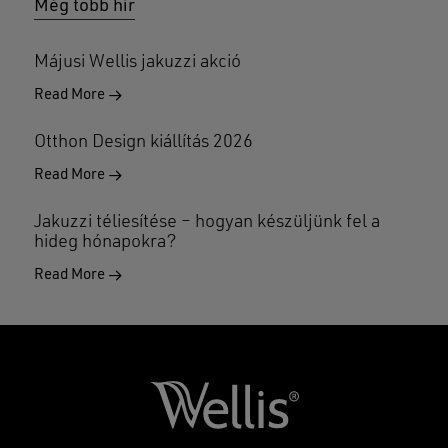
Még több hír
Májusi Wellis jakuzzi akció
Read More
Otthon Design kiállítás 2026
Read More
Jakuzzi téliesítése – hogyan készüljünk fel a
hideg hónapokra?
Read More