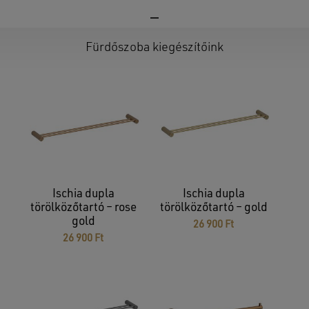
Fürdőszoba kiegészítőink
Ischia dupla
Ischia dupla
törölközőtartó – rose
törölközőtartó – gold
gold
26 900
Ft
26 900
Ft