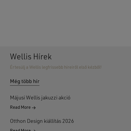
Wellis Hírek
Értesülj a Wellis legfrissebb híreiről első kézből!
Még több hír
Májusi Wellis jakuzzi akció
Read More
Otthon Design kiállítás 2026