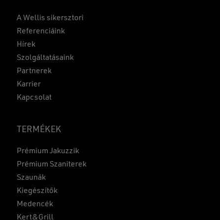
A Wellis sikersztori
Referenciáink
Hírek
Szolgáltatásaink
Partnerek
Karrier
Kapcsolat
TERMÉKEK
Prémium Jakuzzik
Prémium Szaniterek
Szaunák
Kiegészítők
Medencék
Kert&Grill