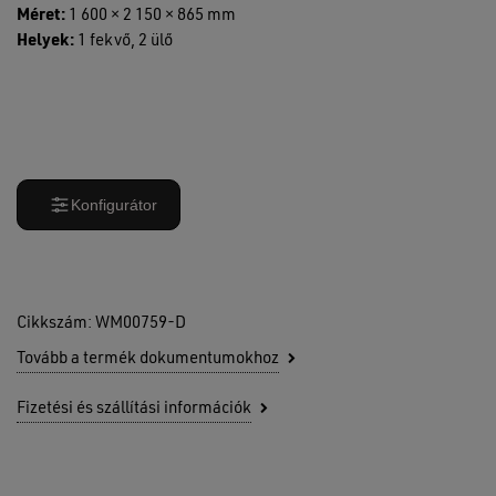
Méret:
1 600 × 2 150 × 865 mm
Helyek:
1 fekvő, 2 ülő
Konfigurátor
Cikkszám:
WM00759-D
Tovább a termék dokumentumokhoz
Fizetési és szállítási információk