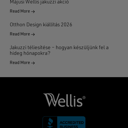
Májusi Wellis jakuzzi akció
Read More
Otthon Design kiállítás 2026
Read More
Jakuzzi téliesítése – hogyan készüljünk fel a
hideg hónapokra?
Read More