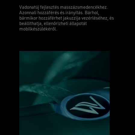
Vadonatúj fejlesztés masszázsmedencékhez.
Azonnali hozzáférés és irányítás. Bárhol,
bármikor hozzáférhet jakuzzija vezérléséhez, és
beállíthatja, ellenőrizheti állapotát
mobilkészülékéről.