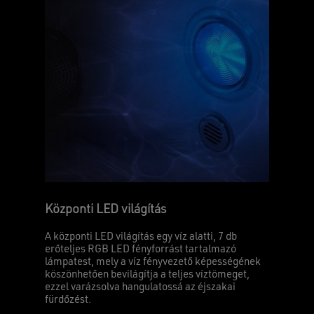
Központi LED világítás
A központi LED világítás egy víz alatti, 7 db
erőteljes RGB LED fényforrást tartalmazó
lámpatest, mely a víz fényvezető képességének
köszönhetően bevilágítja a teljes víztömeget,
ezzel varázsolva hangulatossá az éjszakai
fürdőzést.