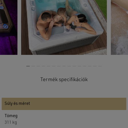
Termék specifikációk
Súly és méret
Tömeg
311 kg