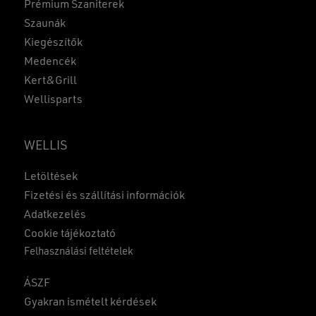
Prémium Szaniterek
Szaunák
Kiegészítők
Medencék
Kert&Grill
Wellisparts
WELLIS
Letöltések
Fizetési és szállítási információk
Adatkezelés
Cookie tájékoztató
Felhasználási feltételek
ÁSZF
Gyakran ismételt kérdések