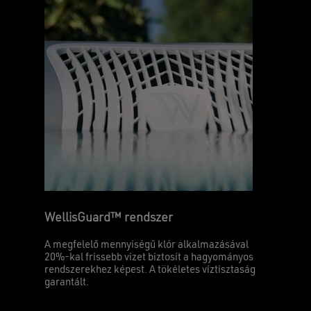
WellisGuard™ rendszer
A megfelelő mennyiségű klór alkalmazásával
20%-kal frissebb vizet biztosít a hagyományos
rendszerekhez képest. A tökéletes víztisztaság
garantált.