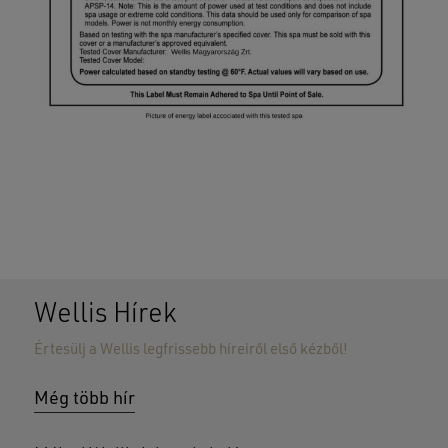
Wellis Hírek
Értesülj a Wellis legfrissebb híreiről első kézből!
Még több hír