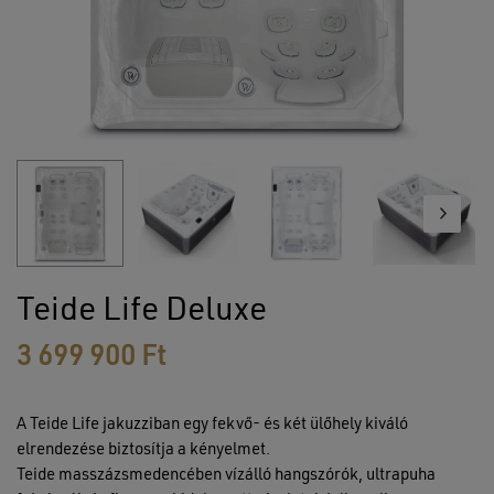
Teide Life Deluxe
3 699 900
Ft
A Teide Life jakuzziban egy fekvő- és két ülőhely kiváló
elrendezése biztosítja a kényelmet.
Teide masszázsmedencében vízálló hangszórók, ultrapuha