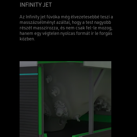
INFINITY JET
Az Infinity jet fúvóka még élvezetesebbé teszi a
masszázsélményt azáltal, hogy a test nagyobb
részét masszírozza, és nem csak fel-le mozog,
hanem egy végtelen nyolcas formát ír le forgás
közben.