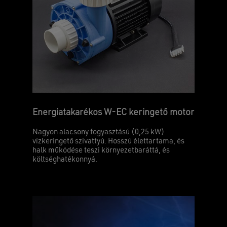
Energiatakarékos W-EC keringető motor
Nagyon alacsony fogyasztású (0,25 kW)
vízkeringető szivattyú. Hosszú élettartama, és
halk működése teszi környezetbaráttá, és
költséghatékonnyá.