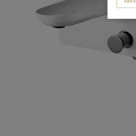
Sütik b