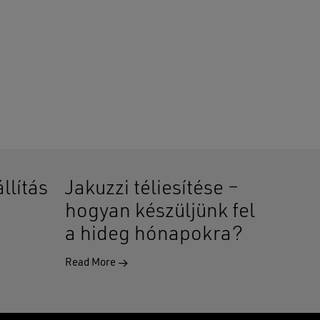
llítás
Jakuzzi téliesítése –
hogyan készüljünk fel
a hideg hónapokra?
Read More