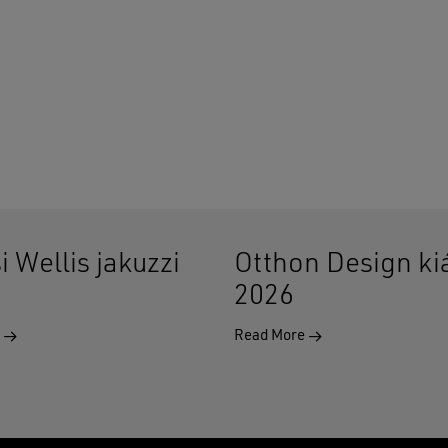
i Wellis jakuzzi
Otthon Design kiá
2026
e
Read More