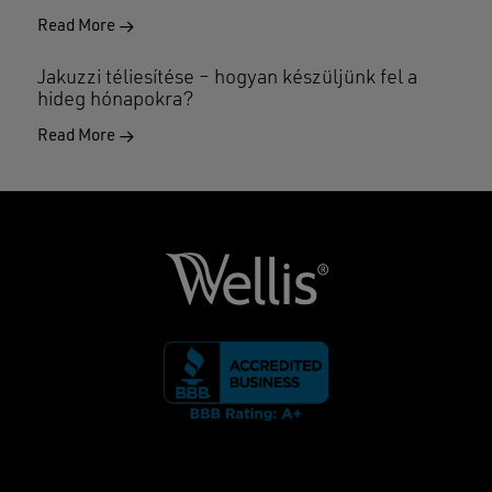
Read More
Jakuzzi téliesítése – hogyan készüljünk fel a
hideg hónapokra?
Read More