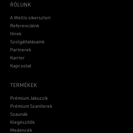
RÓLUNK
A Wellis sikersztori
Referenciáink
Hírek
Szolgáltatásaink
Partnerek
Karrier
Kapcsolat
TERMÉKEK
Prémium Jakuzzik
Prémium Szaniterek
Szaunák
Kiegészítők
Medencék