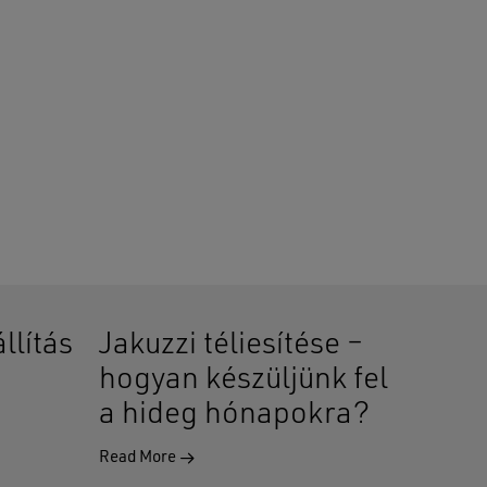
llítás
Jakuzzi téliesítése –
hogyan készüljünk fel
a hideg hónapokra?
Read More