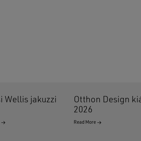
i Wellis jakuzzi
Otthon Design kiá
2026
e
Read More