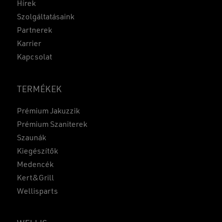
Hírek
Szolgáltatásaink
Partnerek
Karrier
Kapcsolat
TERMÉKEK
Prémium Jakuzzik
Prémium Szaniterek
Szaunák
Kiegészítők
Medencék
Kert&Grill
Wellisparts