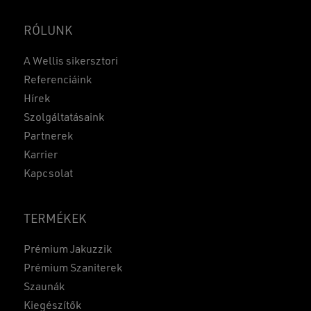
RÓLUNK
A Wellis sikersztori
Referenciáink
Hírek
Szolgáltatásaink
Partnerek
Karrier
Kapcsolat
TERMÉKEK
Prémium Jakuzzik
Prémium Szaniterek
Szaunák
Kiegészítők