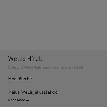
Wellis Hírek
Értesülj a Wellis legfrissebb híreiről első kézből!
Még több hír
Májusi Wellis jakuzzi akció
Read More