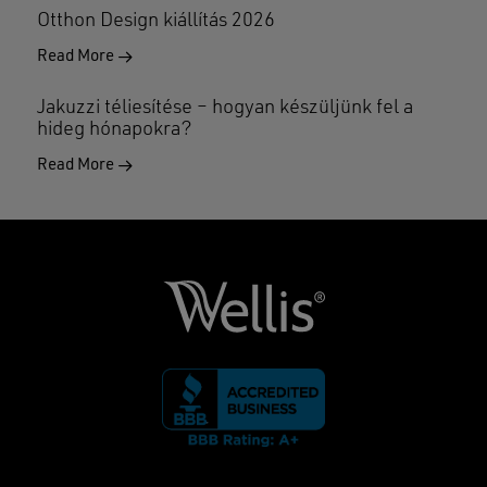
Otthon Design kiállítás 2026
Read More
Jakuzzi téliesítése – hogyan készüljünk fel a
hideg hónapokra?
Read More