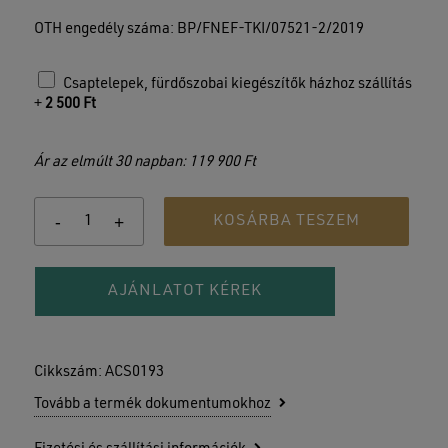
OTH engedély száma: BP/FNEF-TKI/07521-2/2019
Csaptelepek, fürdőszobai kiegészítők házhoz szállítás
+
2 500
Ft
Ár az elmúlt 30 napban: 119 900 Ft
KOSÁRBA TESZEM
AJÁNLATOT KÉREK
Cikkszám:
ACS0193
Tovább a termék dokumentumokhoz