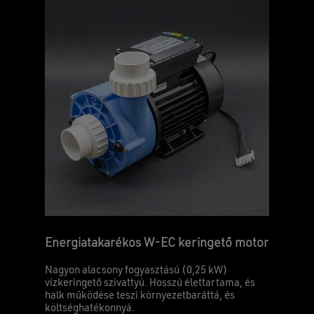
Energiatakarékos W-EC keringető motor
Nagyon alacsony fogyasztású (0,25 kW)
vízkeringető szivattyú. Hosszú élettartama, és
halk működése teszi környezetbaráttá, és
költséghatékonnyá.