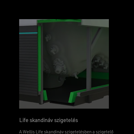
Life skandináv szigetelés
A Wellis Life skandináv szigetelésben a szigetelő