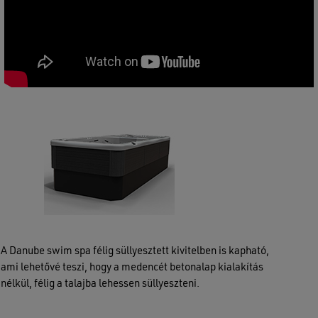
A Danube swim spa félig süllyesztett kivitelben is kapható,
ami lehetővé teszi, hogy a medencét betonalap kialakítás
nélkül, félig a talajba lehessen süllyeszteni.