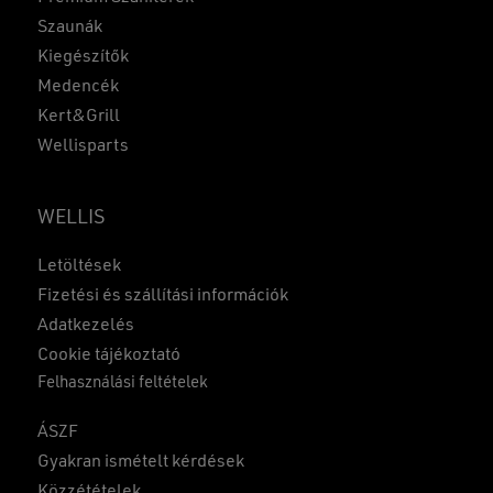
Szaunák
Kiegészítők
Medencék
Kert&Grill
Wellisparts
WELLIS
Letöltések
Fizetési és szállítási információk
Adatkezelés
Cookie tájékoztató
Felhasználási feltételek
ÁSZF
Gyakran ismételt kérdések
Közzétételek