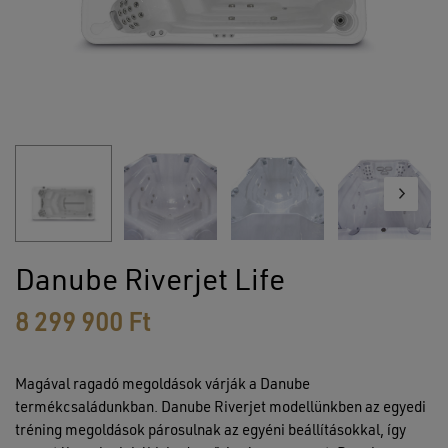
Danube Riverjet Life
8 299 900
Ft
Magával ragadó megoldások várják a Danube
termékcsaládunkban. Danube Riverjet modellünkben az egyedi
tréning megoldások párosulnak az egyéni beállításokkal, így