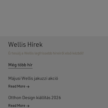
Wellis Hírek
Értesülj a Wellis legfrissebb híreiről első kézből!
Még több hír
Májusi Wellis jakuzzi akció
Read More
Otthon Design kiállítás 2026
Read More