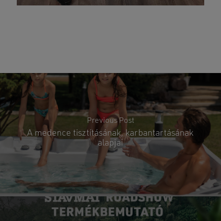
Nincsenek termékek a kosárban.
GO TO SHOP
Previous Post
A medence tisztításának, karbantartásának
alapjai