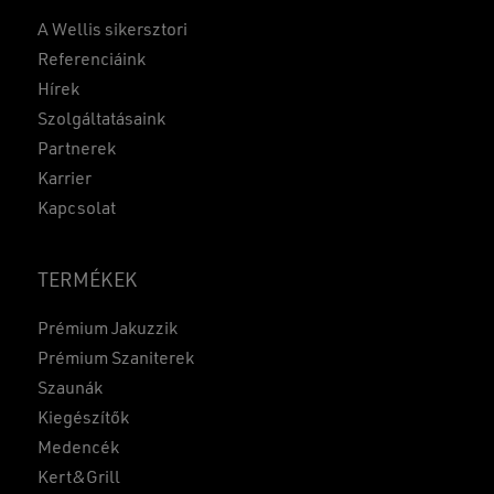
A Wellis sikersztori
Referenciáink
Hírek
Szolgáltatásaink
Partnerek
Karrier
Kapcsolat
TERMÉKEK
Prémium Jakuzzik
Prémium Szaniterek
Szaunák
Kiegészítők
Medencék
Kert&Grill