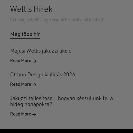
Wellis Hírek
Értesülj a Wellis legfrissebb híreiről első kézből!
Még több hír
Májusi Wellis jakuzzi akció
Read More
Otthon Design kiállítás 2026
Read More
Jakuzzi téliesítése – hogyan készüljünk fel a
hideg hónapokra?
Read More