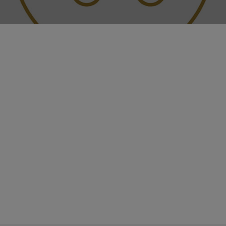
Nincsenek termékek a kosárban.
GO TO SHOP