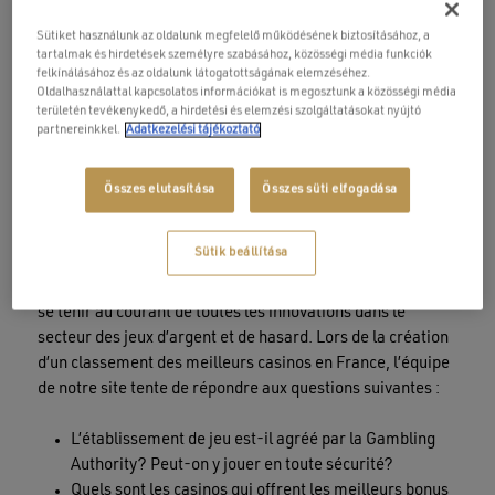
indifférent quant à l’endroit où vous créiez votre compte.
Mais avec le temps, les choses ont commencé à changer.
Sütiket használunk az oldalunk megfelelő működésének biztosításához, a
tartalmak és hirdetések személyre szabásához, közösségi média funkciók
De nos jours, il est réaliste de voir de plus en plus de sites
felkínálásához és az oldalunk látogatottságának elemzéséhez.
de jeux nouvellement créés développer des jeux différents
Oldalhasználattal kapcsolatos információkat is megosztunk a közösségi média
et des offres alternatives pour attirer autant de clients que
területén tevékenykedő, a hirdetési és elemzési szolgáltatásokat nyújtó
partnereinkkel.
Adatkezelési tájékoztató
possible vers leur ressource personnelle. Un portail de
casino en ligne stable offre une vision différente de ce à
quoi un casino en ligne peut ressembler pour figurer sur la
Összes elutasítása
Összes süti elfogadása
table des meilleurs portails de jeux.
Sütik beállítása
Notre équipe passe régulièrement en revue des dizaines
de casinos virtuels en France, afin que les joueurs puissent
se tenir au courant de toutes les innovations dans le
secteur des jeux d’argent et de hasard. Lors de la création
d’un classement des meilleurs casinos en France, l’équipe
de notre site tente de répondre aux questions suivantes :
L’établissement de jeu est-il agréé par la Gambling
Authority? Peut-on y jouer en toute sécurité?
Quels sont les casinos qui offrent les meilleurs bonus