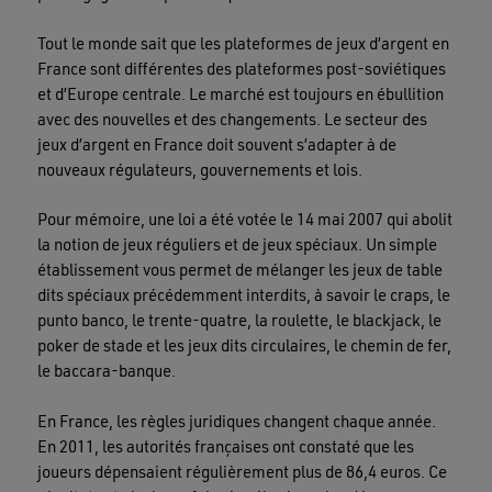
Tout le monde sait que les plateformes de jeux d’argent en
France sont différentes des plateformes post-soviétiques
et d’Europe centrale. Le marché est toujours en ébullition
avec des nouvelles et des changements. Le secteur des
jeux d’argent en France doit souvent s’adapter à de
nouveaux régulateurs, gouvernements et lois.
Pour mémoire, une loi a été votée le 14 mai 2007 qui abolit
la notion de jeux réguliers et de jeux spéciaux. Un simple
établissement vous permet de mélanger les jeux de table
dits spéciaux précédemment interdits, à savoir le craps, le
punto banco, le trente-quatre, la roulette, le blackjack, le
poker de stade et les jeux dits circulaires, le chemin de fer,
le baccara-banque.
En France, les règles juridiques changent chaque année.
En 2011, les autorités françaises ont constaté que les
joueurs dépensaient régulièrement plus de 86,4 euros. Ce