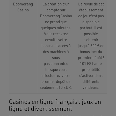
Boomerang
La création d’un
La revue de cet
Casino
compte sur
établissement
Boomerang Casino
de jeu n’est pas
ne prend que
disponible
quelques minutes.
partout. Il est
Vous recevrez
possible
ensuite votre
d’obtenir
bonus et l’accès à
jusqu’à 500 € de
des machines à
bonus lors du
sous
premier dépôt !
passionnantes
101 FS haute
lorsque vous
probabilité
effectuerez votre
d’activer dans
premier dépôt de
différents
seulement 10 EUR.
vendeurs.
Casinos en ligne français : jeux en
ligne et divertissement