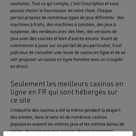
souhaitez. Tout ce qui compte, c’est l’inscription et vous
pouvez choisir le fournisseur de votre choix. Chaque
portail propose de nombreux types de jeux différents : des
machines à fruits, des machines à zombies, des jeux à
suspense, des vendeurs avec des fées, des versions de
jeux avec des courses et bien d’autres encore. Avant de
commencer à jouer sur un portail de jeu particulier, il est
judicieux de consulter une revue de casino en ligne et de se
voir proposer un casino en ligne honnête avec un croupier
en direct.
Seulement les meilleurs casinos en
ligne en FR qui sont hébergés sur
ce site
L’industrie des casinos a été la même pendant la plupart
des années, dans le sens où de nombreux casinos
populaires avaient les mêmes jeux et les mêmes bonus de
casino, de sorte que vous pouviez être pratiquement