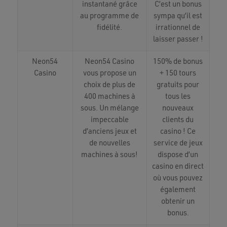
instantané grâce
C’est un bonus
au programme de
sympa qu’il est
fidélité.
irrationnel de
laisser passer !
Neon54
Neon54 Casino
150% de bonus
Casino
vous propose un
+ 150 tours
choix de plus de
gratuits pour
400 machines à
tous les
sous. Un mélange
nouveaux
impeccable
clients du
d’anciens jeux et
casino ! Ce
de nouvelles
service de jeux
machines à sous!
dispose d’un
casino en direct
où vous pouvez
également
obtenir un
bonus.