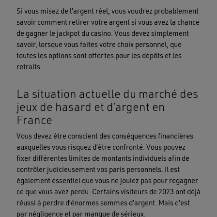
Si vous misez de l’argent réel, vous voudrez probablement
savoir comment retirer votre argent si vous avez la chance
de gagner le jackpot du casino. Vous devez simplement
savoir, lorsque vous faites votre choix personnel, que
toutes les options sont offertes pour les dépôts et les
retraits.
La situation actuelle du marché des
jeux de hasard et d’argent en
France
Vous devez être conscient des conséquences financières
auxquelles vous risquez d’être confronté. Vous pouvez
fixer différentes limites de montants individuels afin de
contrôler judicieusement vos paris personnels. Il est
également essentiel que vous ne jouiez pas pour regagner
ce que vous avez perdu. Certains visiteurs de 2023 ont déjà
réussi à perdre d’énormes sommes d’argent. Mais c’est
par négligence et par manque de sérieux.