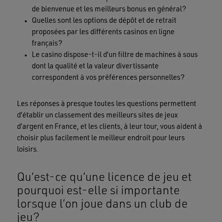
de bienvenue et les meilleurs bonus en général?
Quelles sont les options de dépôt et de retrait
proposées par les différents casinos en ligne
français?
Le casino dispose-t-il d’un filtre de machines à sous
dont la qualité et la valeur divertissante
correspondent à vos préférences personnelles?
Les réponses à presque toutes les questions permettent
d’établir un classement des meilleurs sites de jeux
d’argent en France, et les clients, à leur tour, vous aident à
choisir plus facilement le meilleur endroit pour leurs
loisirs.
Qu’est-ce qu’une licence de jeu et
pourquoi est-elle si importante
lorsque l’on joue dans un club de
jeu?