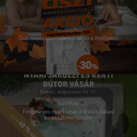
Previous Post
Őszi masszázsmedence akció a Wellisnél!
Next Post
Fergeteges nyári vásár a Wellis dabasi
bemutatókertjében!