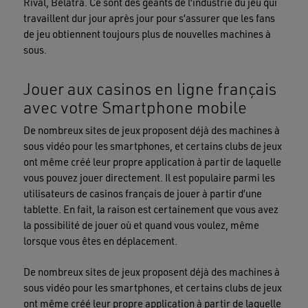
Rival, Belatra. Ce sont des géants de l’industrie du jeu qui
travaillent dur jour après jour pour s’assurer que les fans
de jeu obtiennent toujours plus de nouvelles machines à
sous.
Jouer aux casinos en ligne français
avec votre Smartphone mobile
De nombreux sites de jeux proposent déjà des machines à
sous vidéo pour les smartphones, et certains clubs de jeux
ont même créé leur propre application à partir de laquelle
vous pouvez jouer directement. Il est populaire parmi les
utilisateurs de casinos français de jouer à partir d’une
tablette. En fait, la raison est certainement que vous avez
la possibilité de jouer où et quand vous voulez, même
lorsque vous êtes en déplacement.
De nombreux sites de jeux proposent déjà des machines à
sous vidéo pour les smartphones, et certains clubs de jeux
ont même créé leur propre application à partir de laquelle