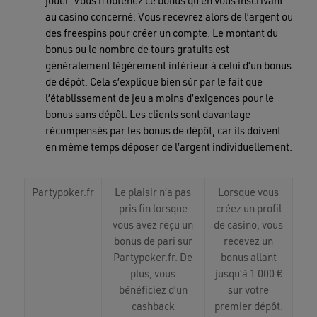
jouer. Vous n’obtenez ce bonus qu’en vous inscrivant
au casino concerné. Vous recevrez alors de l’argent ou
des freespins pour créer un compte. Le montant du
bonus ou le nombre de tours gratuits est
généralement légèrement inférieur à celui d’un bonus
de dépôt. Cela s’explique bien sûr par le fait que
l’établissement de jeu a moins d’exigences pour le
bonus sans dépôt. Les clients sont davantage
récompensés par les bonus de dépôt, car ils doivent
en même temps déposer de l’argent individuellement.
Partypoker.fr
Le plaisir n’a pas
Lorsque vous
pris fin lorsque
créez un profil
vous avez reçu un
de casino, vous
bonus de pari sur
recevez un
Partypoker.fr. De
bonus allant
plus, vous
jusqu’à 1 000 €
bénéficiez d’un
sur votre
cashback
premier dépôt.