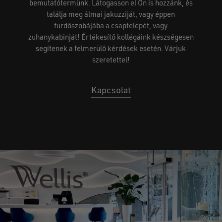
bemutatótermünk. Látogasson el Ön is hozzánk, és
találja meg álmai jakuzziját, vagy éppen
fürdőszobájába a csaptelepét, vagy
zuhanykabinját! Értékesítő kollégáink készségesen
segítenek a felmerülő kérdések esetén. Várjuk
szeretettel!
Kapcsolat