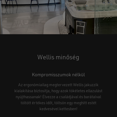
Wellis
minőség
Kompromisszumok nélkül
Az ergonómiailag megtervezett Wellis jakuzzik
kialakítása biztosítja, hogy azok tökéletes ellazulást
nyújthassanak! Élvezze a családjával és barátaival
töltött értékes időt, töltsön egy meghitt estét
kedvesével kettesben!