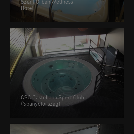
Szent Orbán Wellness
Hotel
CSC Castellana Sport Club
(Spanyolország)