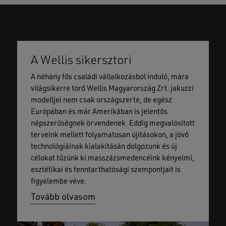
A Wellis sikersztori
A néhány fős családi vállalkozásból induló, mára
világsikerre törő Wellis Magyarország Zrt. jakuzzi
modelljei nem csak országszerte, de egész
Európában és már Amerikában is jelentős
népszerűségnek örvendenek. Eddig megvalósított
terveink mellett folyamatosan újításokon, a jövő
technológiáinak kialakításán dolgozunk és új
célokat tűzünk ki masszázsmedencéink kényelmi,
esztétikai és fenntarthatósági szempontjait is
figyelembe véve.
Tovább olvasom