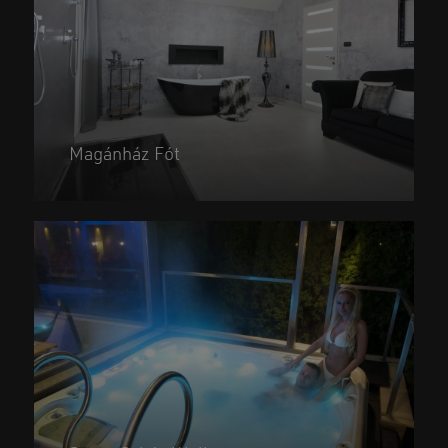
Magánház Fót