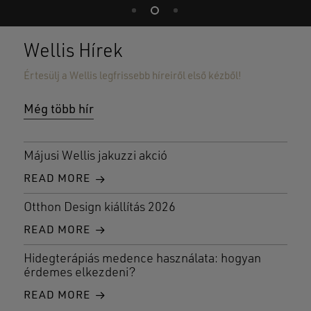
Wellis Hírek
Értesülj a Wellis legfrissebb híreiről első kézből!
Még több hír
Májusi Wellis jakuzzi akció
READ MORE
Otthon Design kiállítás 2026
READ MORE
Hidegterápiás medence használata: hogyan
érdemes elkezdeni?
READ MORE