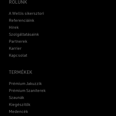
RÓLUNK
A Wellis sikersztori
Referenciáink
Hírek
Szolgáltatásaink
Partnerek
Karrier
Kapcsolat
TERMÉKEK
Prémium Jakuzzik
Prémium Szaniterek
Szaunák
Kiegészítők
Medencék