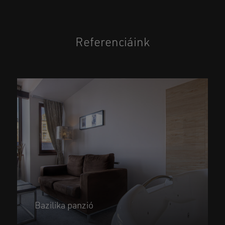
Referenciáink
Bazilika panzió