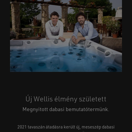
Új Wellis élmény született
Megnyitott dabasi bemutatótermünk.
2021 tavaszán átadásra került új, meseszép dabasi