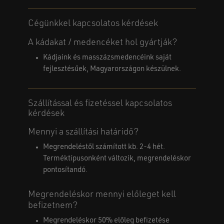
Cégünkkel kapcsolatos kérdések
A kádakat / medencéket hol gyártják?
Kádjaink és masszázsmedencéink saját
fejlesztésűek, Magyarországon készülnek.
Szállítással és fizetéssel kapcsolatos
kérdések
Mennyi a szállítási határidő?
Megrendeléstől számított kb. 2-4 hét.
Terméktípusonként változik, megrendeléskor
pontosítandó.
Megrendeléskor mennyi előleget kell
befizetnem?
Megrendeléskor 50% előleg befizetése