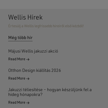
Wellis Hírek
Értesülj a Wellis legfrissebb híreiről első kézből!
Még több hír
Májusi Wellis jakuzzi akció
Read More
Otthon Design kiállítás 2026
Read More
Jakuzzi téliesítése – hogyan készüljünk fel a
hideg hónapokra?
Read More